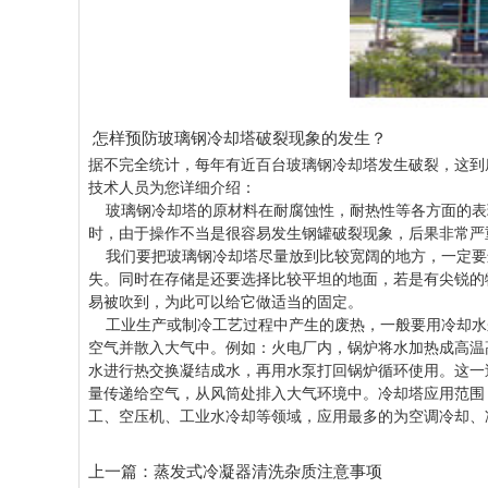
怎样预防玻璃钢冷却塔破裂现象的发生？
据不完全统计，每年有近百台玻璃钢冷却塔发生破裂，这到
技术人员为您详细介绍：
玻璃钢冷却塔
的原材料在耐腐蚀性，耐热性等各方面的表
时，由于操作不当是很容易发生钢罐破裂现象，后果非常严
我们要把玻璃钢冷却塔尽量放到比较宽阔的地方，一定要
失。同时在存储是还要选择比较平坦的地面，若是有尖锐的
易被吹到，为此可以给它做适当的固定。
工业生产或制冷工艺过程中产生的废热，一般要用冷却水
空气并散入大气中。例如：火电厂内，锅炉将水加热成高温
水进行热交换凝结成水，再用水泵打回锅炉循环使用。这一
量传递给空气，从风筒处排入大气环境中。冷却塔应用范围
工、空压机、工业水冷却等领域，应用最多的为空调冷却、
上一篇：
蒸发式冷凝器清洗杂质注意事项