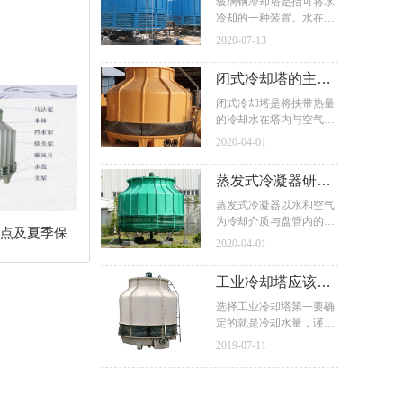
却塔日常维护工作
玻璃钢冷却塔是指可将水
能设备公司根据多年的经
冷却的一种装置。水在其
验总结出闭式冷却塔漏水
与流过的空气进行热交
2020-07-13
的原因及防治措施如下：
换、质交换，致使水温下
降。冷却塔的日常管理工
闭式冷却塔的主要
作极为重要，它对设备经
济性,安全性和延长使用寿
应用范围及各种优
闭式冷却塔是将挟带热量
命有着直接影响。因此必
的冷却水在塔内与空气进
势
须认真做好日常维护和监
行换热，使热量传输给空
2020-04-01
管工作，以不断提高设备
气并散入大气。冷却塔中
的性能
水和空气的换热方式之一
蒸发式冷凝器研发
是，流过水表面的空气与
水直接接触，通过接触传
问题及主要优点有
蒸发式冷凝器以水和空气
热和蒸发散热，把水中的
为冷却介质与盘管内的高
哪些
特点及夏季保
热量传输给空气。用这种
温气态制冷剂进行热交换,
2020-04-01
方式冷却的称为湿式冷却
制冷剂由气态冷凝成液
塔。湿式冷却塔的换热效
态。冷凝温度在湿球设计
工业冷却塔应该如
率高，水被冷却的极限温
温度8.3℃以内是非常实际
度为空气的湿球温度。
和经济的，其结果是压缩
何正确选型及其加
选择工业冷却塔第一要确
机功率比其它的冷凝器系
定的就是冷却水量，谨记
强处理
统节省至少10%的功耗，
选塔的时候将算出的冷却
2019-07-11
并且比风冷式冷凝器系统
水量要乘上1.15的系数。
节省30%的功耗。
在相同荷载下，工业玻璃
钢冷却塔比钢材有大形