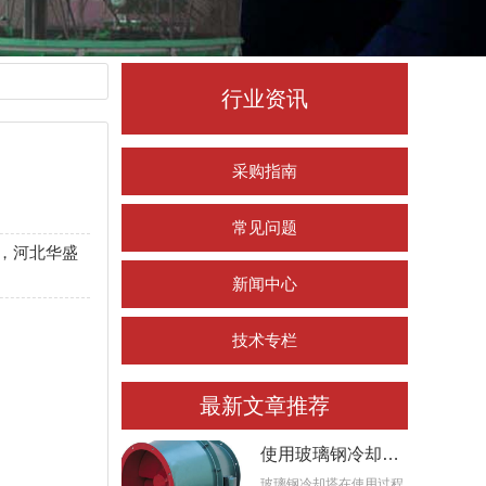
行业资讯
采购指南
常见问题
，河北华盛
新闻中心
技术专栏
最新文章推荐
使用玻璃钢冷却塔
时，应考虑风机的
玻璃钢冷却塔在使用过程