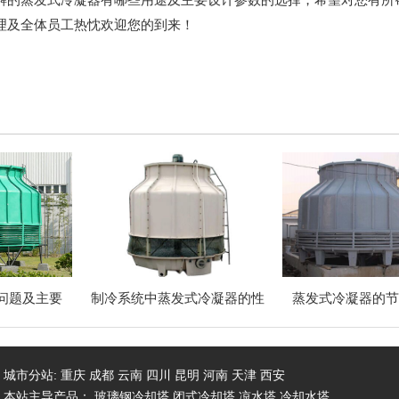
理及全体员工热忱欢迎您的到来！
问题及主要
制冷系统中蒸发式冷凝器的性
蒸发式冷凝器的
城市分站: 重庆 成都 云南 四川 昆明 河南 天津 西安
本站主导产品：
玻璃钢冷却塔
闭式冷却塔
凉水塔
冷却水塔