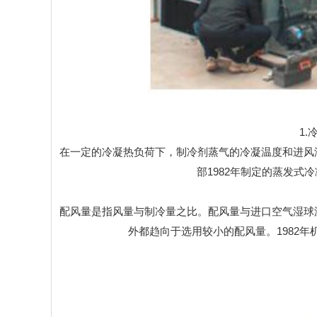
1
在一定的冷凝热负荷下，制冷剂蒸气的冷凝温度和进风
部1982年制定的蒸发式
配风量是指风量与制冷量之比。配风量与进口空气湿球
外都趋向于选用较小的配风量。1982年机械