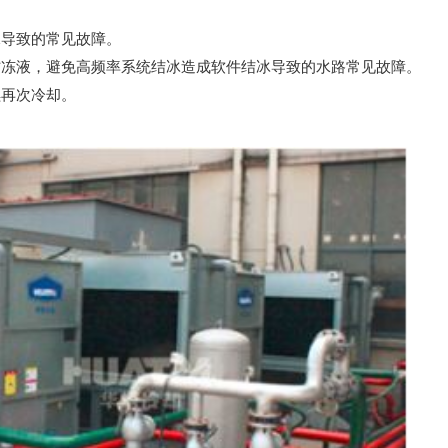
水导致的常见故障。
防冻液，避免高频率系统结冰造成软件结冰导致的水路常见故障。
续再次冷却。