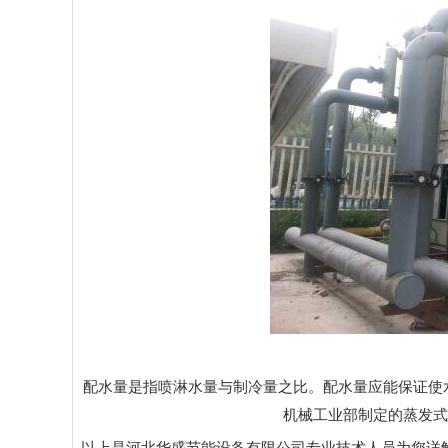
配水量是指喷淋水量与制冷量之比。配水量应能保证使水
机械工业部制定的蒸发式冷凝
以上是河北华盛节能设备有限公司专业技术人员为您详