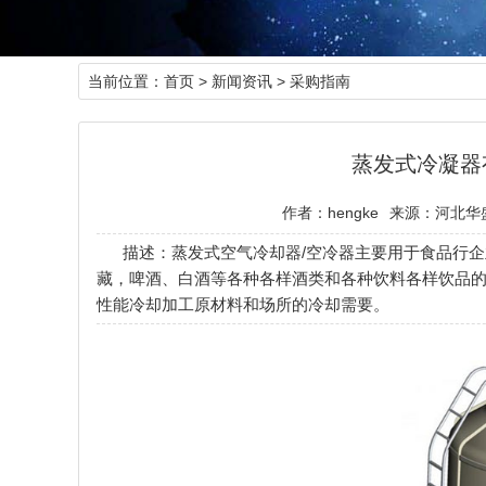
当前位置：
首页
>
新闻资讯
>
采购指南
蒸发式冷凝器
作者：hengke
来源：河北华
描述：蒸发式空气冷却器/空冷器主要用于食品行
藏，啤酒、白酒等各种各样酒类和各种饮料各样饮品
性能冷却加工原材料和场所的冷却需要。