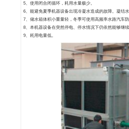
5、使用闭合闭循环，耗用水量极少。
6、能避免夏季机器设备出现冷凝水造成的故障。凝结
7、储水箱体积小重量轻，冬季可使用高频率水路汽车
8、本机器设备在突然停电、停水情况下仍依然能够继
9、耗用电量低。