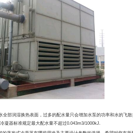
全部润湿换热表面，过多的配水量只会增加水泵的功率和水的飞散损
器标准规定最大配水量不超过0.043m3/1000kJ.
解的蒸发式冷凝器有哪些用途及主要设计参数的选择，希望对您有所